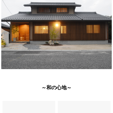
～和の心地～