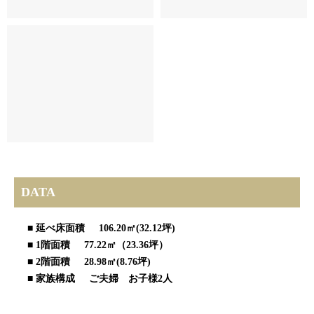
DATA
■ 延べ床面積 106.20㎡(32.12坪)
■ 1階面積 77.22㎡（23.36坪）
■ 2階面積 28.98㎡(8.76坪)
■ 家族構成 ご夫婦 お子様2人