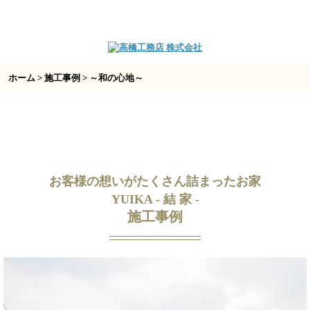
ホーム
>
施工事例
> ～和の心地～
お客様の想いがたくさん詰まったお家
YUIKA - 結 家 -
施工事例