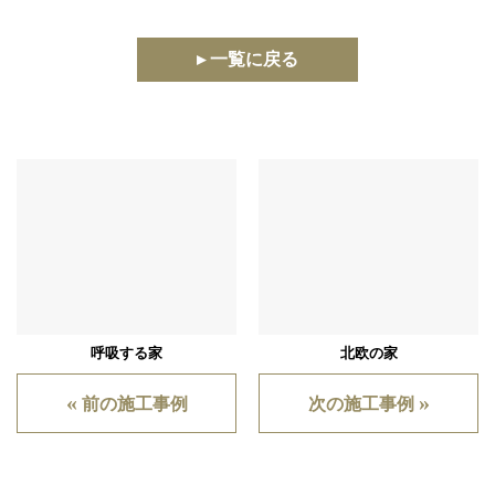
▸ 一覧に戻る
呼吸する家
北欧の家
«
»
前の施工事例
次の施工事例