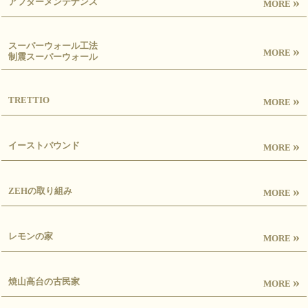
»
アフターメンテナンス
MORE
スーパーウォール工法
»
MORE
制震スーパーウォール
»
TRETTIO
MORE
»
イーストバウンド
MORE
»
ZEHの取り組み
MORE
»
レモンの家
MORE
»
焼山高台の古民家
MORE