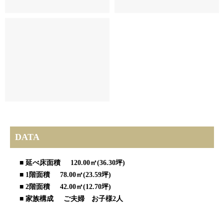
DATA
■ 延べ床面積 120.00㎡(36.30坪)
■ 1階面積 78.00㎡(23.59坪)
■ 2階面積 42.00㎡(12.70坪)
■ 家族構成 ご夫婦 お子様2人