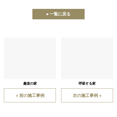
▸ 一覧に戻る
趣楽の家
呼吸する家
«
»
前の施工事例
次の施工事例