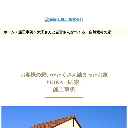
ホーム
>
施工事例
> 大工さんと左官さんがつくる 自然素材の家
お客様の想いがたくさん詰まったお家
YUIKA - 結 家 -
施工事例