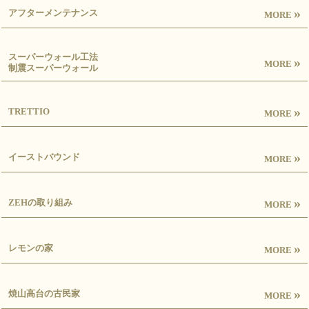
»
アフターメンテナンス
MORE
スーパーウォール工法
»
MORE
制震スーパーウォール
»
TRETTIO
MORE
»
イーストバウンド
MORE
»
ZEHの取り組み
MORE
»
レモンの家
MORE
»
焼山高台の古民家
MORE