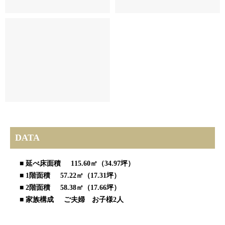
DATA
■ 延べ床面積 115.60㎡（34.97坪）
■ 1階面積 57.22㎡（17.31坪）
■ 2階面積 58.38㎡（17.66坪）
■ 家族構成 ご夫婦 お子様2人