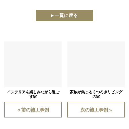
▸ 一覧に戻る
インテリアを楽しみながら過ご
家族が集まるくつろぎリビング
す家
の家
«
»
前の施工事例
次の施工事例