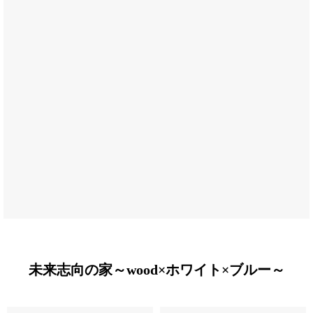
未来志向の家～wood×ホワイト×ブルー～