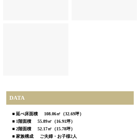
DATA
■ 延べ床面積 108.06㎡（32.69坪）
■ 1階面積 55.89㎡（16.91坪）
■ 2階面積 52.17㎡（15.78坪）
■ 家族構成 ご夫婦・お子様2人