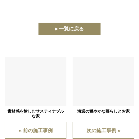
▸ 一覧に戻る
素材感を愉しむサスティナブル
海辺の穏やかな暮らしとお家
な家
«
»
前の施工事例
次の施工事例