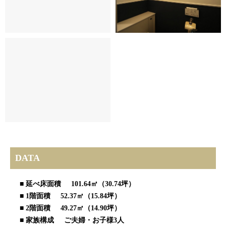
DATA
■ 延べ床面積 101.64㎡（30.74坪）
■ 1階面積 52.37㎡（15.84坪）
■ 2階面積 49.27㎡（14.90坪）
■ 家族構成 ご夫婦・お子様3人