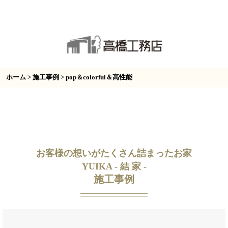
ホーム
>
施工事例
> pop＆colorful＆高性能
お客様の想いがたくさん詰まったお家
YUIKA - 結 家 -
施工事例