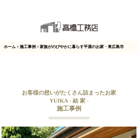
ホーム
>
施工事例
> 家族がのびやかに暮らす平屋のお家・東広島市
お客様の想いがたくさん詰まったお家
YUIKA - 結 家 -
施工事例