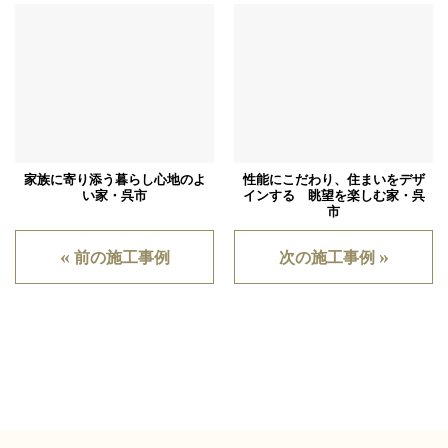
家族に寄り添う暮らし心地のよ
性能にこだわり、住まいをデザ
い家・呉市
インする 眺望を楽しむ家・呉
市
«
»
前の施工事例
次の施工事例