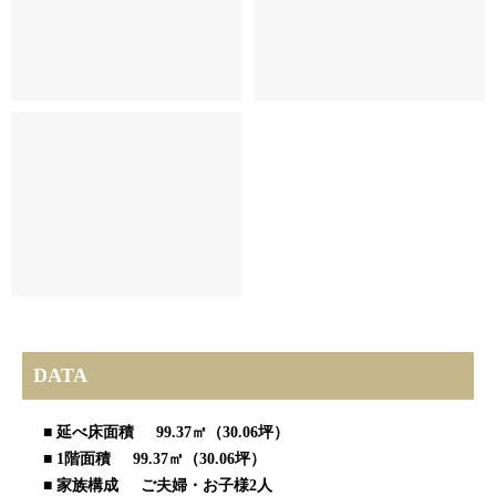
DATA
■ 延べ床面積 99.37㎡（30.06坪）
■ 1階面積 99.37㎡（30.06坪）
■ 家族構成 ご夫婦・お子様2人