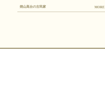
焼山高台の古民家
MOR