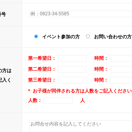
番号
イベント参加の方
お問い合わせの方
第一希望日：
時間：
第二希望日：
時間：
の方は
記入く
第三希望日：
時間：
* お子様が同伴される方は人数をご記入ください
人数：
人