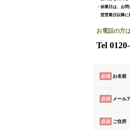
・休業日は、お問
翌営業日以降に順
お電話の方
Tel 0120
必須
お名前
必須
メール
必須
ご住所