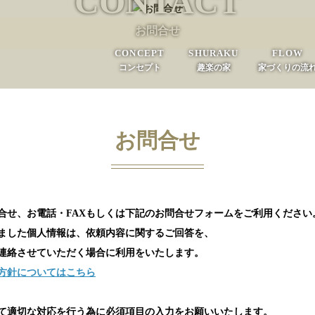
CONTACT
お問合せ
CONCEPT
SHURAKU
FLOW
コンセプト
趣楽の家
家づくりの流
お問合せ
合せ、お電話・FAXもしくは下記のお問合せフォームをご利用ください
ました個人情報は、依頼内容に関するご回答を、
絡させていただく場合に利用をいたします。
方針についてはこちら
て適切な対応を行う為に必須項目の入力をお願いいたします。