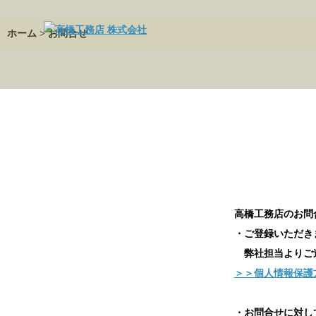
ホーム
> お問合せ
高橋工務店のお問
・ご登録いただき
弊社担当よりご連
＞＞個人情報保護
・お問合せに対し