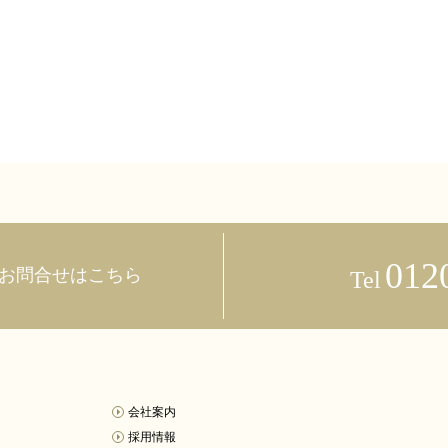
012
お問合せはこちら
Tel
会社案内
採用情報