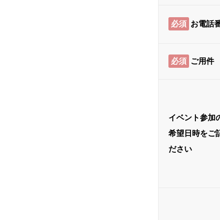
必須
お電話
必須
ご用件
イベント参加
希望日時をご
ださい