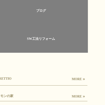
ブログ
SW工法リフォーム
»
RETTIO
MORE
»
レモンの家
MORE