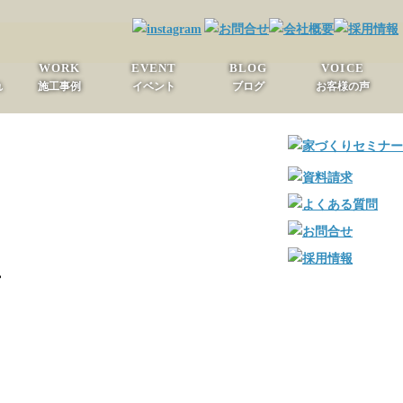
WORK
EVENT
BLOG
VOICE
れ
施工事例
イベント
ブログ
お客様の声
。