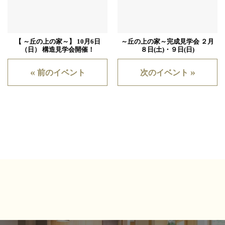
【 ～丘の上の家～】 10月6日
～丘の上の家～完成見学会 ２月
（日） 構造見学会開催！
８日(土)・９日(日)
«
»
前のイベント
次のイベント