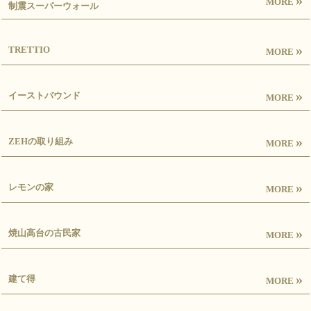
»
MORE
制震スーパーウォール
»
TRETTIO
MORE
»
イーストバウンド
MORE
»
ZEHの取り組み
MORE
»
レモンの家
MORE
»
焼山高台の古民家
MORE
»
建て得
MORE