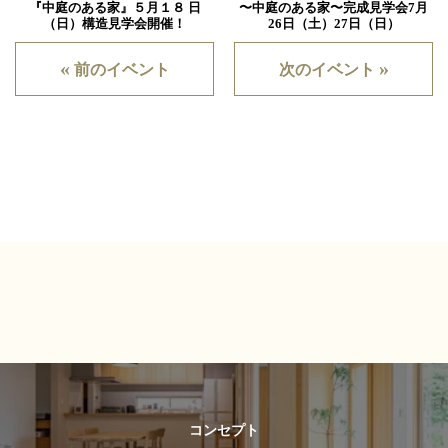
『中庭のある家』５月１８ 日
〜中庭のある家〜完成見学会7月
（日）構造見学会開催！
26日（土）27日（日）
«
»
前のイベント
次のイベント
コンセプト