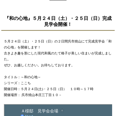
『和の心地』５月２４日（土）・２５日（日）完成
見学会開催！
５月２４日（土）・２５日（日）の２日間呉市焼山にて完成見学会「和
の心地」を開催します！
古きよき趣を形にした現代和風のたて格子が美しい住まいが完成しまし
た。
ぜひ、お越しください。お待ちしております。
タイトル：～和の心地～
シリーズ：ここち
開催日時：５月２４日(土)・２５日（日） １０時～１７時
開催場所： 呉市焼山本庄三丁目１０－