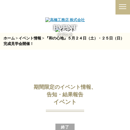
EVENT
イベント
ホーム
>
イベント情報
> 『和の心地』５月２４日（土）・２５日（日）
完成見学会開催！
期間限定のイベント情報、
告知・結果報告
イベント
終了