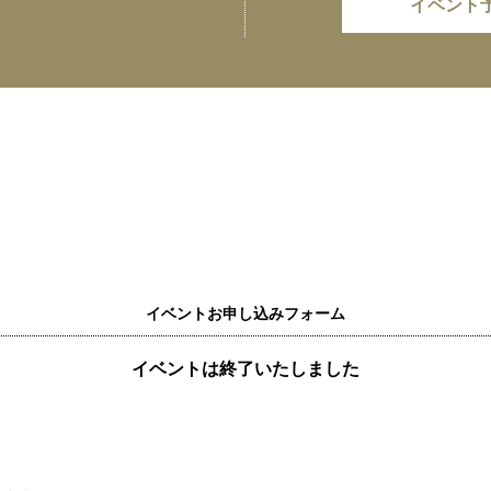
イベント
イベントお申し込みフォーム
イベントは終了いたしました