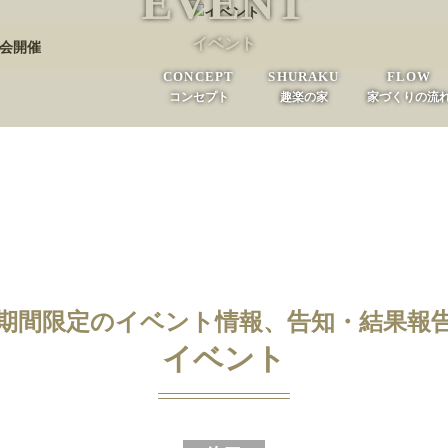
EVENT
イベント
学会開催
CONCEPT
SHURAKU
FLOW
コンセプト
趣楽の家
家づくりの流
期間限定のイベント情報、告知・結果報
イベント