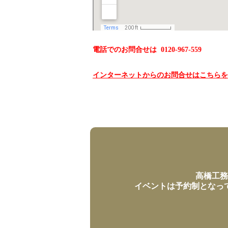
電話でのお問合せは 0120-967-559
インターネットからのお問合せはこちらを
高橋工務
イベントは予約制となっ