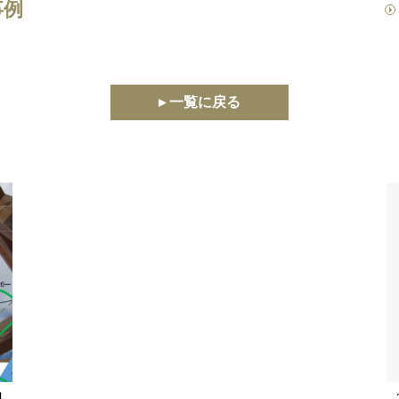
事例
▸ 一覧に戻る
見