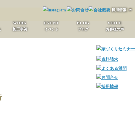
WORK
EVENT
BLOG
VOICE
れ
施工事例
イベント
ブログ
お客様の声
告