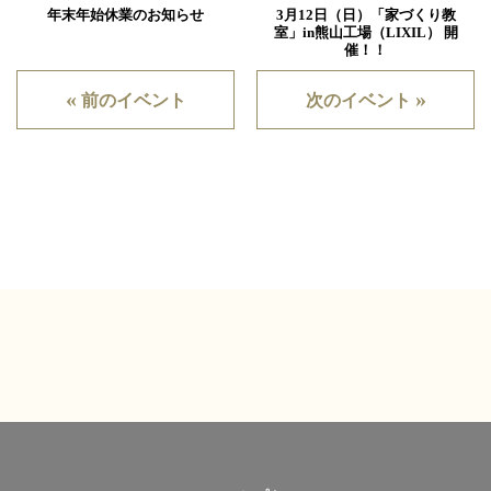
年末年始休業のお知らせ
3月12日（日）「家づくり教
室」in熊山工場（LIXIL） 開
催！！
«
»
前のイベント
次のイベント