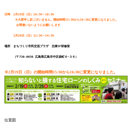
日時　2月19日（日）16:30～18:30

      ※大変申し訳ございません。開始時間15:30から16:30に変更になりました。

　　　　お間違いないようにお願いします
　　　2月26日（日）12:30～14:30
場所　まちづくり市民交流プラザ　北棟5F研修室
　　　（〒730-0036 広島県広島市中区袋町６−３６）
※2月19日（日）の開始時間15:30から16:30に変更になりました。
位置図