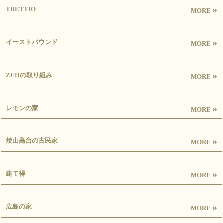
»
TRETTIO
MORE
»
イーストバウンド
MORE
»
ZEHの取り組み
MORE
»
レモンの家
MORE
»
焼山高台の古民家
MORE
»
建て得
MORE
»
広島の家
MORE