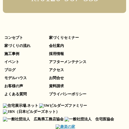
コンセプト
家づくりセミナー
家づくりの流れ
会社案内
施工事例
採用情報
イベント
アフターメンテナンス
ブログ
アクセス
モデルハウス
お問合せ
お客様の声
資料請求
よくある質問
プライバシーポリシー