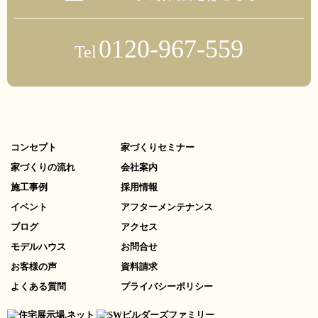
0120-967-559
Tel
コンセプト
家づくりセミナー
家づくりの流れ
会社案内
施工事例
採用情報
イベント
アフターメンテナンス
ブログ
アクセス
モデルハウス
お問合せ
お客様の声
資料請求
よくある質問
プライバシーポリシー