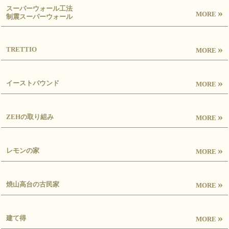
スーパーウォール工法
»
MORE
制震スーパーウォール
»
TRETTIO
MORE
»
イーストバウンド
MORE
»
ZEHの取り組み
MORE
»
レモンの家
MORE
»
焼山高台の古民家
MORE
»
建て得
MORE