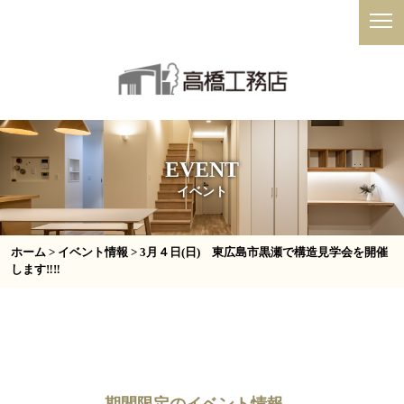
EVENT
イベント
ホーム
>
イベント情報
> 3月４日(日) 東広島市黒瀬で構造見学会を開催
します‼‼
期間限定のイベント情報、