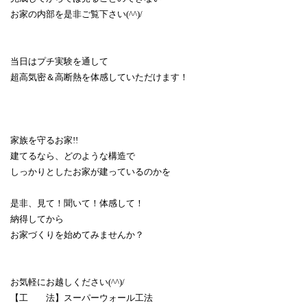
お家の内部を是非ご覧下さい(^^)/
当日はプチ実験を通して
超高気密＆高断熱を体感していただけます！
家族を守るお家!!
建てるなら、どのような構造で
しっかりとしたお家が建っているのかを
是非、見て！聞いて！体感して！
納得してから
お家づくりを始めてみませんか？
お気軽にお越しください(^^)/
【工 法】スーパーウォール工法