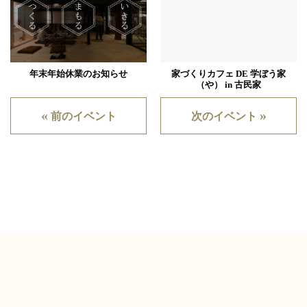
年末年始休業のお知らせ
家づくりカフェ DE 学ぼう家
（や） in 古民家
«
»
前のイベント
次のイベント