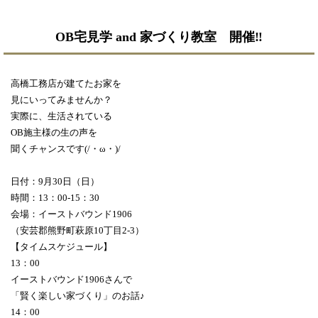
OB宅見学 and 家づくり教室 開催‼
高橋工務店が建てたお家を
見にいってみませんか？
実際に、生活されている
OB施主様の生の声を
聞くチャンスです(/・ω・)/
日付：9月30日（日）
時間：13：00-15：30
会場：イーストバウンド1906
（安芸郡熊野町萩原10丁目2-3）
【タイムスケジュール】
13：00
イーストバウンド1906さんで
「賢く楽しい家づくり」のお話♪
14：00