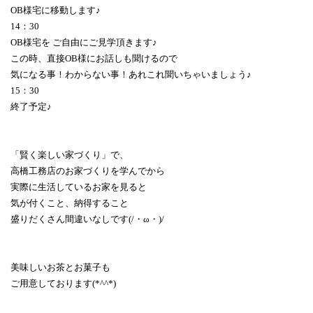
OB様宅に移動します♪
14：30
OB様宅を ご自由にご見学頂きます♪
この時、直接OB様にお話しも聞けるので
気になる事！わからない事！あれこれ聞いちゃいましょう♪
15：30
終了予定♪
「賢く楽しい家づくり」で、
高橋工務店のお家づくりを学んでから
実際に生活しているお家を見ると
気が付くこと、納得すること
盛りだくさん間違いなしです(/・ω・)/
美味しいお茶とお菓子も
ご用意しております(*^^*)