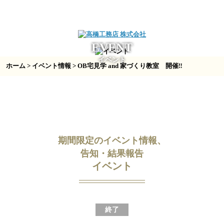
EVENT
イベント
ホーム
>
イベント情報
> OB宅見学 and 家づくり教室 開催‼
期間限定のイベント情報、
告知・結果報告
イベント
終了