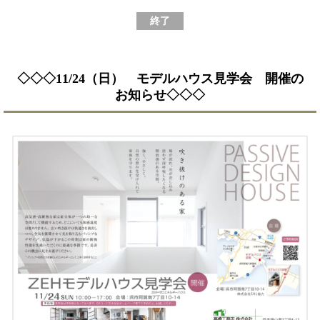
終了
◇◇◇11/24（日） モデルハウス見学会 開催の
お知らせ◇◇◇