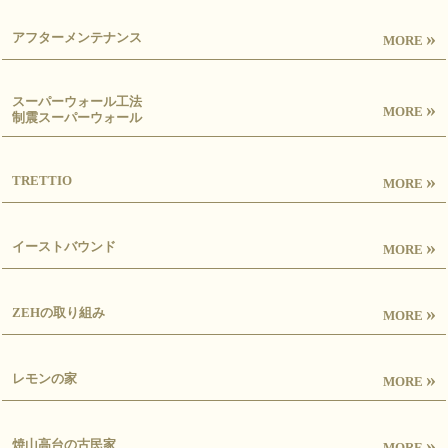
»
アフターメンテナンス
MORE
スーパーウォール工法
»
MORE
制震スーパーウォール
»
TRETTIO
MORE
»
イーストバウンド
MORE
»
ZEHの取り組み
MORE
»
レモンの家
MORE
»
焼山高台の古民家
MORE