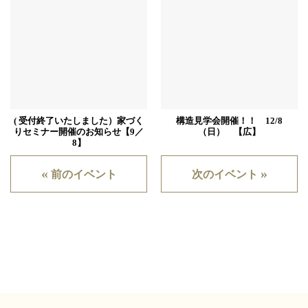
( 受付終了いたしました）家づく
構造見学会開催！！ 12/8
りセミナー開催のお知らせ【9／
（日） 【広】
8】
«
»
前のイベント
次のイベント