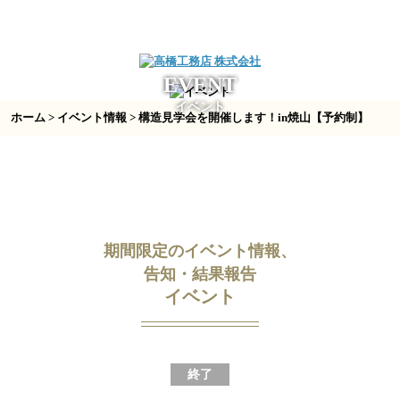
EVENT
イベント
ホーム
>
イベント情報
> 構造見学会を開催します！in焼山【予約制】
期間限定のイベント情報、
告知・結果報告
イベント
終了