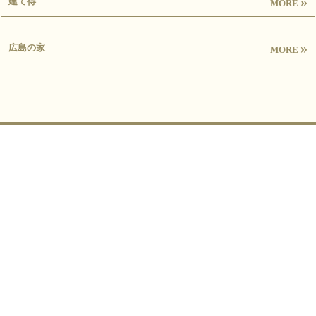
»
建て得
MORE
»
広島の家
MORE