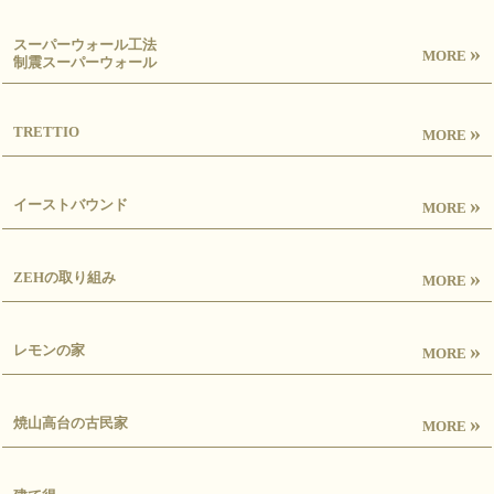
スーパーウォール工法
»
MORE
制震スーパーウォール
»
TRETTIO
MORE
»
イーストバウンド
MORE
»
ZEHの取り組み
MORE
»
レモンの家
MORE
»
焼山高台の古民家
MORE