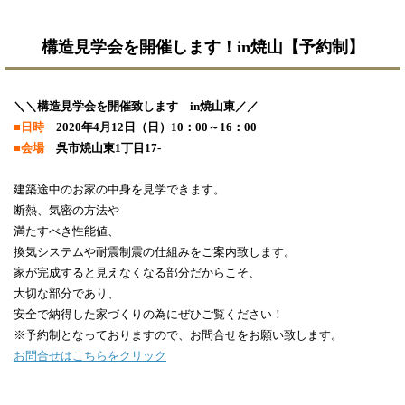
構造見学会を開催します！in焼山【予約制】
＼＼構造見学会を開催致します in焼山東／／
■日時
2020年4月12日（日）10：00～16：00
■会場
呉市焼山東1丁目17-
建築途中のお家の中身を見学できます。
断熱、気密の方法や
満たすべき性能値、
換気システムや耐震制震の仕組みをご案内致します。
家が完成すると見えなくなる部分だからこそ、
大切な部分であり、
安全で納得した家づくりの為にぜひご覧ください！
※予約制となっておりますので、お問合せをお願い致します。
お問合せはこちらをクリック