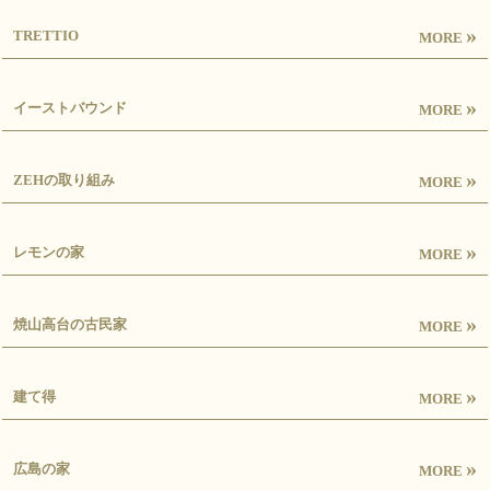
»
TRETTIO
MORE
»
イーストバウンド
MORE
»
ZEHの取り組み
MORE
»
レモンの家
MORE
»
焼山高台の古民家
MORE
»
建て得
MORE
»
広島の家
MORE