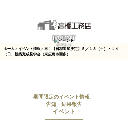
EVENT
イベント
ホーム
>
イベント情報
> 再！【日程追加決定】５／１３（土）・１４
（日）新築完成見学会（東広島市西条）
期間限定のイベント情報、
告知・結果報告
イベント