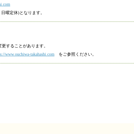
hi.com
・日曜定休)となります。
変更することがあります。
ps://www.ouchiwa-takahashi.com
をご参照ください。