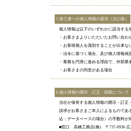
5.第三者への個人情報の提供（法23条）
個人情報は以下のいずれかに該当する
・お客さまよりいただいたお問い合わ
・お客様個人を識別することが出来な
・法令に基づく場合、及び個人情報保
・業務を円滑に進める理由で、外部業
・お客さまの同意がある場合
6.個人情報の開示・訂正・削除について（
当社が保有する個人情報の開示・訂正
請求がお客さまご本人によるものであ
込：データベースの場合）の手数料が
■窓口 高橋工務店(株) 〒737-0936 広島県