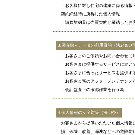
・お客様に対し住宅の建築に係る情報
契約締結時に所得した個人情報
・請負契約又は売買契約と締結したお
3.保有個人データの利用目的（法24条1項
・お客さまのご依頼やお問い合わせに
・お客さまに提供するサービスに於い
・お客さまに合ったサービスを提供す
・お客さま宅のアフターメンテナンス
・会計監査上の確認作業を行う為
4.個人情報の安全対策（法20条）
お客さまから提供いただいた個人情報
損、破壊、改善、漏洩などへの危険防