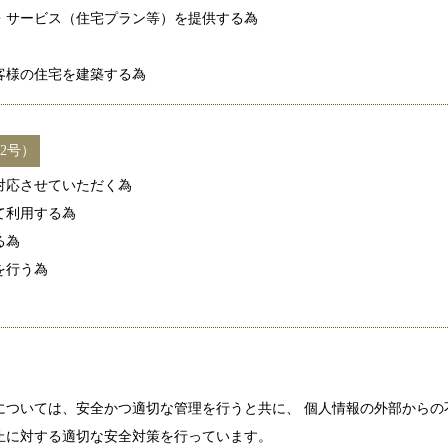
・サービス（住宅プラン等）を提供する為
客様の住宅を建築する為
2号）
対応させていただく為
て利用する為
る為
を行う為
については、安全かつ適切な管理を行うと共に、 個人情報の外部からの
止に対する適切な安全対策を行っています。