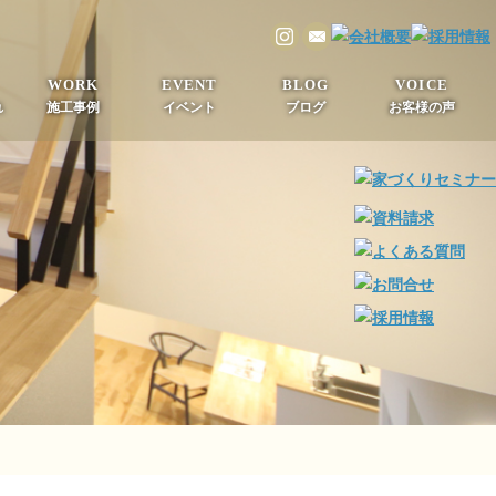
WORK
EVENT
BLOG
VOICE
れ
施工事例
イベント
ブログ
お客様の声