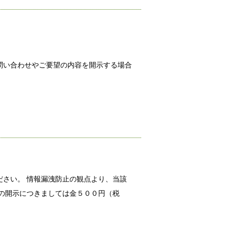
問い合わせやご要望の内容を開示する場合
さい。 情報漏洩防止の観点より、当該
の開示につきましては金５００円（税