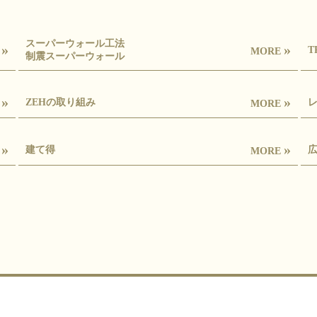
スーパーウォール工法
»
»
T
E
MORE
制震スーパーウォール
»
»
ZEHの取り組み
E
MORE
»
»
建て得
E
MORE