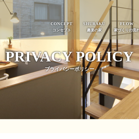
CONCEPT
SHURAKU
FLOW
コンセプト
趣楽の家
家づくりの流
PRIVACY POLICY
プライバシーポリシー