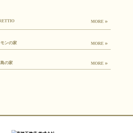
»
RETTIO
MORE
»
レモンの家
MORE
»
広島の家
MORE