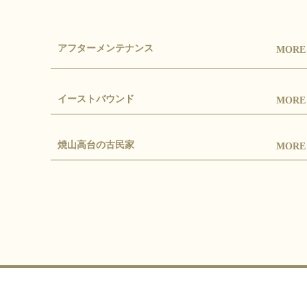
アフターメンテナンス
MOR
イーストバウンド
MOR
焼山高台の古民家
MOR