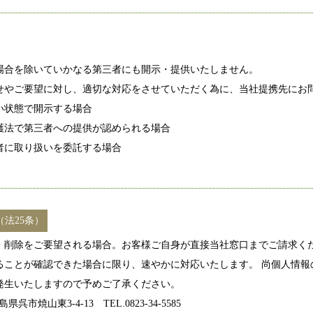
場合を除いていかなる第三者にも開示・提供いたしません。
せやご要望に対し、適切な対応をさせていただく為に、当社提携先にお
い状態で開示する場合
護法で第三者への提供が認められる場合
者に取り扱いを委託する場合
法25条）
・削除をご要望される場合。お客様ご自身が直接当社窓口までご請求くだ
ることが確認できた場合に限り、速やかに対応いたします。 尚個人情報
発生いたしますので予めご了承ください。
呉市焼山東3-4-13 TEL.0823-34-5585