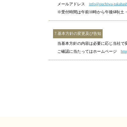
メールアドレス
info@ouchiwa-takahas
※受付時間は午前10時から午後6時(土
7.基本方針の変更及び告知
当基本方針の内容は必要に応じ当社で
ご確認に当たってはホームページ
htt