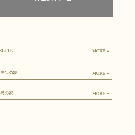
»
RETTIO
MORE
»
レモンの家
MORE
»
広島の家
MORE