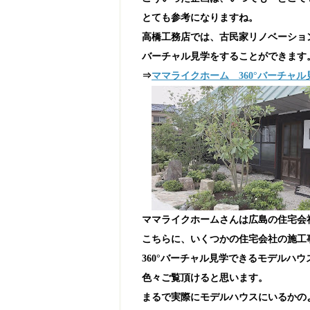
とても参考になりますね。
高橋工務店では、古民家リノベーショ
バーチャル見学をすることができます
⇒
ママライクホーム 360°バーチャル
ママライクホームさんは広島の住宅会
こちらに、いくつかの住宅会社の施工
360°バーチャル見学できるモデルハ
色々ご覧頂けると思います。
まるで実際にモデルハウスにいるかの