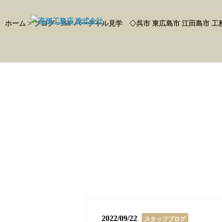
ホーム
>
ブログ
>360°バーチャル見学 ◇呉市 東広島市 江田島市 工
2022/09/22
スタッフブログ