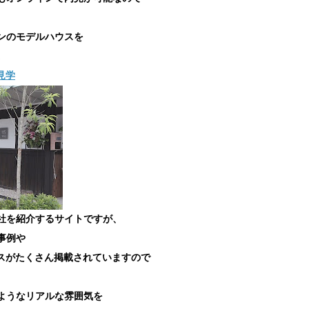
ンのモデルハウスを
。
見学
社を紹介するサイトですが、
事例や
ウスがたくさん掲載されていますので
ようなリアルな雰囲気を