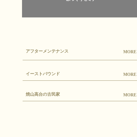
アフターメンテナンス
MOR
イーストバウンド
MOR
焼山高台の古民家
MOR