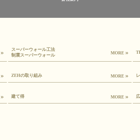
スーパーウォール工法
»
»
T
E
MORE
制震スーパーウォール
»
»
ZEHの取り組み
E
MORE
»
»
建て得
E
MORE