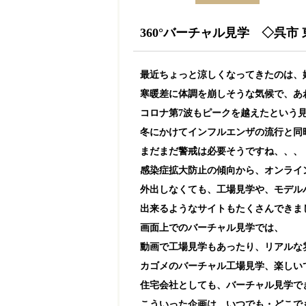
360°バーチャル見学 ◇呉市
最近ちょっと涼しくなってきたのは、
寒暖差に体調を崩しそうな気候で、あ
コロナ第7波もピークを越えたという
冬にかけてインフルエンザの流行と同
まだまだ警戒は必要そうですね、、、
感染症拡大防止の傾向から、オンライ
外出しなくても、工場見学や、モデル
出来るようなサイトもたくさんできま
画面上でのバーチャル見学では、
動画で工場見学もあったり、リアルな
カゴメのバーチャル工場見学、楽しいです
住宅会社としても、バーチャル見学で
こういった企画は、いつでも・どこで