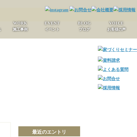
WORK
EVENT
BLOG
VOICE
れ
施工事例
イベント
ブログ
お客様の声
最近のエントリ