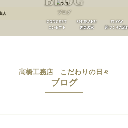
BLOG
ブログ
務店
CONCEPT
SHURAKU
FLOW
コンセプト
趣楽の家
家づくりの流
高橋工務店 こだわりの日々
ブログ