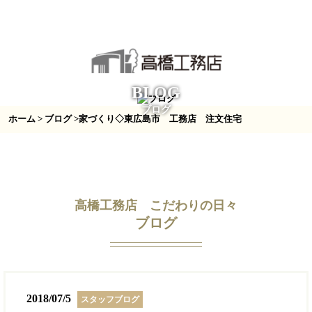
BLOG
ブログ
ホーム
>
ブログ
>家づくり◇東広島市 工務店 注文住宅
高橋工務店 こだわりの日々
ブログ
2018/07/5
スタッフブログ