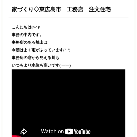
家づくり◇東広島市 工務店 注文住宅
こんにちは(^^)/
事務の中内です。
事務所のある焼山は
今朝はよく雨がふっています(‘_’)
事務所の窓から見える川も
いつもより水位も高いです( 一一)