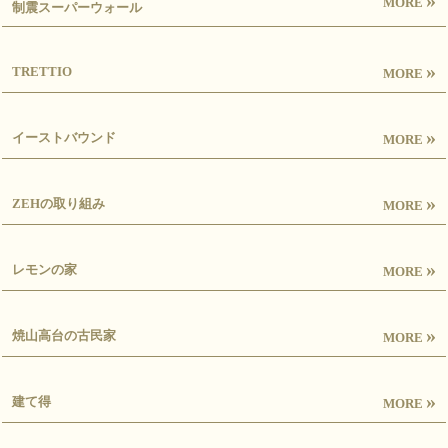
MORE
制震スーパーウォール
»
TRETTIO
MORE
»
イーストバウンド
MORE
»
ZEHの取り組み
MORE
»
レモンの家
MORE
»
焼山高台の古民家
MORE
»
建て得
MORE