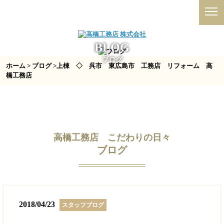
BLOG
ブログ
ホーム
>
ブログ
>上棟 ◇ 呉市 東広島市 工務店 リフォーム 高
橋工務店
高橋工務店 こだわりの日々
ブログ
2018/04/23
スタッフブログ