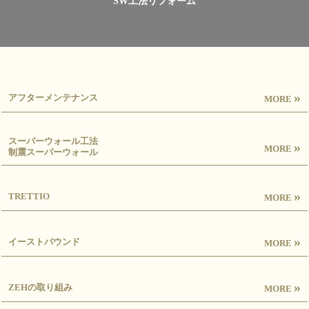
SW工法リフォーム
»
アフターメンテナンス
MORE
スーパーウォール工法
»
MORE
制震スーパーウォール
»
TRETTIO
MORE
»
イーストバウンド
MORE
»
ZEHの取り組み
MORE