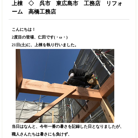
上棟 ◇ 呉市 東広島市 工務店 リフォ
ーム 高橋工務店
こんにちは！
2度目の登場、仁田です(・ω・)
21日(土)に、上棟を執り行いました。
当日はなんと、今年一番の暑さを記録した日となりましたが、
職人さんたちは暑さにも負けず、