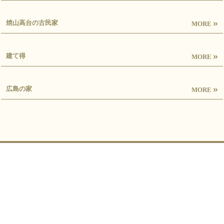
»
焼山高台の古民家
MORE
»
建て得
MORE
»
広島の家
MORE