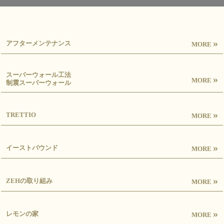
»
アフターメンテナンス
MORE
スーパーウォール工法
»
MORE
制震スーパーウォール
»
TRETTIO
MORE
»
イーストバウンド
MORE
»
ZEHの取り組み
MORE
»
レモンの家
MORE