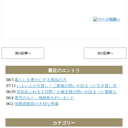
前の記事へ
次の記事へ
最近のエントリ
08/3
暮らしを豊かにする商品の力
07/13
いよいよお引渡し！ご家族の想いが詰まった引き渡し式の様子
06/29
笑顔あふれる２日間！お施主様の想いが詰まった素敵なお家が完成しました
06/4
青空のもと、地鎮祭を行いました
06/2
地盤調査前の大切な準備
カテゴリー