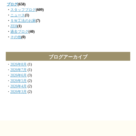
ブログ
(658)
・
スタッフブログ
(609)
・
ニュース
(1)
・
ＳＷ工法のお家
(7)
・
ZEH
(1)
・
過去ブログ
(40)
・
その他
(0)
ブログアーカイブ
・
2026年8月
(1)
・
2026年7月
(1)
・
2026年6月
(3)
・
2026年5月
(2)
・
2026年4月
(2)
・
2026年3月
(2)