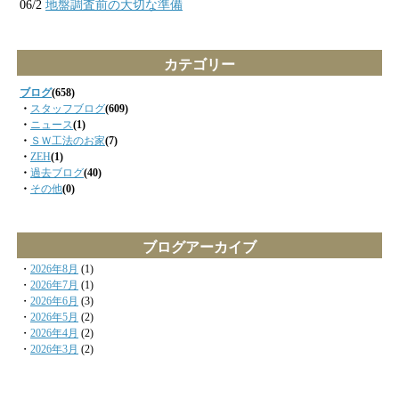
06/2
地盤調査前の大切な準備
カテゴリー
ブログ
(658)
・
スタッフブログ
(609)
・
ニュース
(1)
・
ＳＷ工法のお家
(7)
・
ZEH
(1)
・
過去ブログ
(40)
・
その他
(0)
ブログアーカイブ
・
2026年8月
(1)
・
2026年7月
(1)
・
2026年6月
(3)
・
2026年5月
(2)
・
2026年4月
(2)
・
2026年3月
(2)