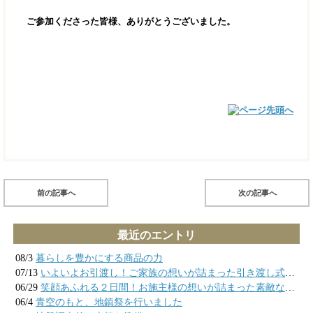
ご参加くださった皆様、ありがとうございました。
前の記事へ
次の記事へ
最近のエントリ
08/3
暮らしを豊かにする商品の力
07/13
いよいよお引渡し！ご家族の想いが詰まった引き渡し式の様子
06/29
笑顔あふれる２日間！お施主様の想いが詰まった素敵なお家が完成しました
06/4
青空のもと、地鎮祭を行いました