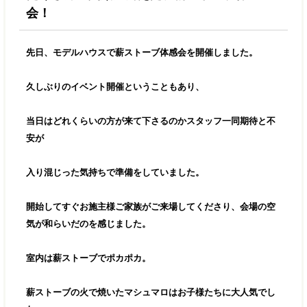
会！
先日、モデルハウスで薪ストーブ体感会を開催しました。
久しぶりのイベント開催ということもあり、
当日はどれくらいの方が来て下さるのかスタッフ一同期待と不
安が
入り混じった気持ちで準備をしていました。
開始してすぐお施主様ご家族がご来場してくださり、会場の空
気が和らいだのを感じました。
室内は薪ストーブでポカポカ。
薪ストーブの火で焼いたマシュマロはお子様たちに大人気でし