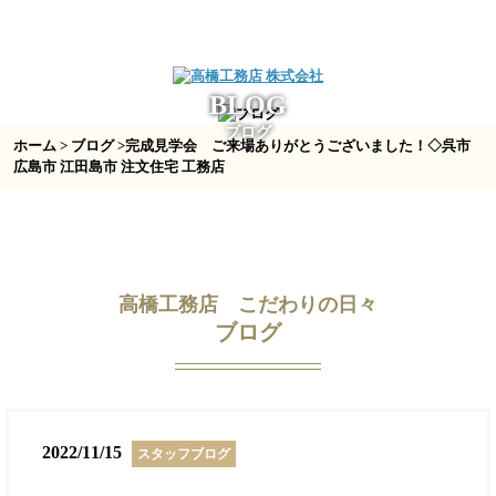
BLOG
ブログ
ホーム
>
ブログ
>完成見学会 ご来場ありがとうございました！◇呉市
広島市 江田島市 注文住宅 工務店
高橋工務店 こだわりの日々
ブログ
2022/11/15
スタッフブログ