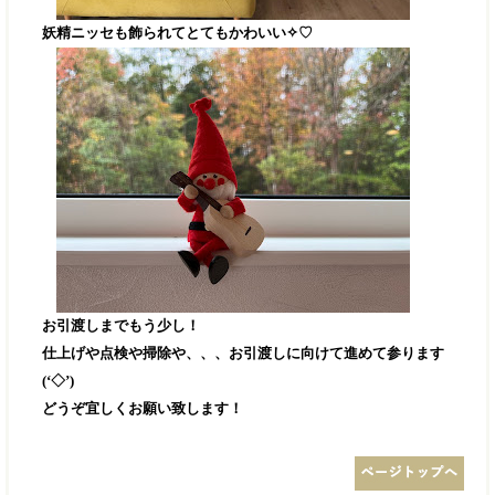
妖精ニッセも飾られてとてもかわいい✧♡
お引渡しまでもう少し！
仕上げや点検や掃除や、、、お引渡しに向けて進めて参ります
(‘◇’)ゞ
どうぞ宜しくお願い致します！