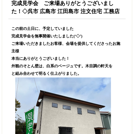
完成見学会 ご来場ありがとうございまし
た！◇呉市 広島市 江田島市 注文住宅 工務店
この前の土日に、予定していました
完成見学会を無事開催いたしました(‘◇’)ゞ
ご来場いただきましたお客様、会場を提供してくださったお施
主様
本当にありがとうございました！
外観のそとん壁は、白系のベージュです。木目調の軒天を
と組み合わせて明るく仕上がりました。