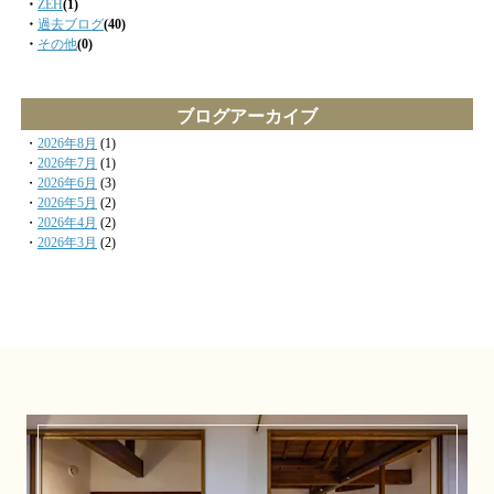
・
ZEH
(1)
・
過去ブログ
(40)
・
その他
(0)
ブログアーカイブ
・
2026年8月
(1)
・
2026年7月
(1)
・
2026年6月
(3)
・
2026年5月
(2)
・
2026年4月
(2)
・
2026年3月
(2)