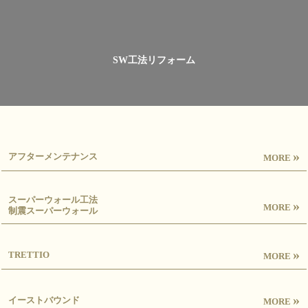
SW工法リフォーム
»
アフターメンテナンス
MORE
スーパーウォール工法
»
MORE
制震スーパーウォール
»
TRETTIO
MORE
»
イーストバウンド
MORE