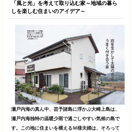
「風と光」を考えて取り込む家～地域の暮ら
しを楽しむ住まいのアイデア～
瀬戸内海の真ん中、芸予諸島に浮かぶ大崎上島は、
瀬戸内海独特の温暖少雨で過ごしやすい気候の島で
す。この地に住まいを構えるＭ様夫婦は、そろって