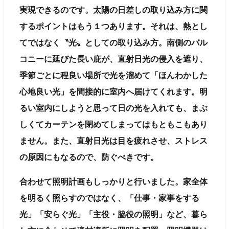
実現できるのです。太陽の日差しの取り込み方に関
するポイントはもう１つあります。それは、熱とし
てではなく〝光〟としての取り込み方。南側のバル
コニーに延びた長い庇が、直射日光の侵入を遮り、
季節ごとに程良い場所で光を溜めて「ほんわかした
心地良い光」を間接的に室内へ届けてくれます。明
るい室内にしようと思って日の光を入れても、まぶ
しくてカーテンを閉めてしまってはもともこもあり
ません。また、直射日光は目を疲れさせ、ストレス
の原因にもなるので、防ぐべきです。
合わせて照明計画もしっかりと行いました。家全体
を明るく照らすのではなく、「仕事・家事をする
光」「安らぐ光」「主役・脇役の照明」など、暮ら