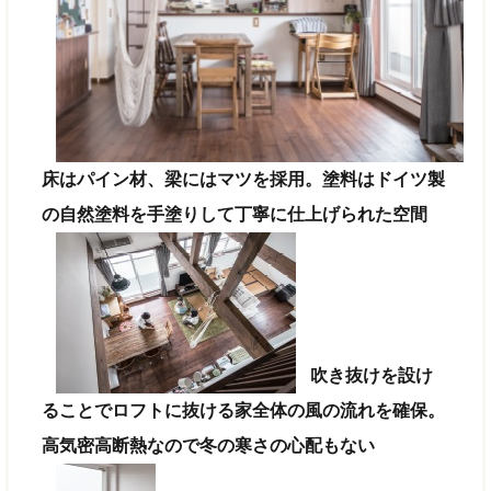
床はパイン材、梁にはマツを採用。塗料はドイツ製
の自然塗料を手塗りして丁寧に仕上げられた空間
吹き抜けを設け
ることでロフトに抜ける家全体の風の流れを確保。
高気密高断熱なので冬の寒さの心配もない