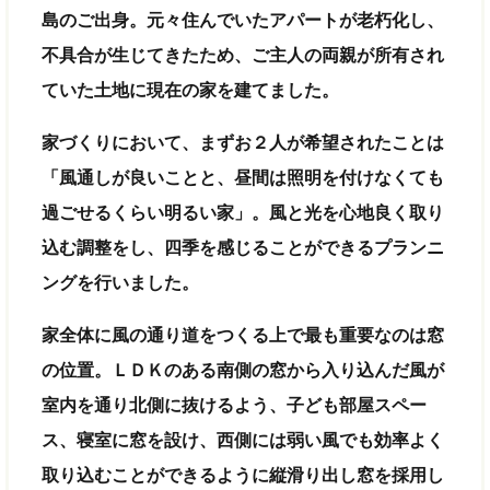
島のご出身。元々住んでいたアパートが老朽化し、
不具合が生じてきたため、ご主人の両親が所有され
ていた土地に現在の家を建てました。
家づくりにおいて、まずお２人が希望されたことは
「風通しが良いことと、昼間は照明を付けなくても
過ごせるくらい明るい家」。風と光を心地良く取り
込む調整をし、四季を感じることができるプランニ
ングを行いました。
家全体に風の通り道をつくる上で最も重要なのは窓
の位置。ＬＤＫのある南側の窓から入り込んだ風が
室内を通り北側に抜けるよう、子ども部屋スペー
ス、寝室に窓を設け、西側には弱い風でも効率よく
取り込むことができるように縦滑り出し窓を採用し