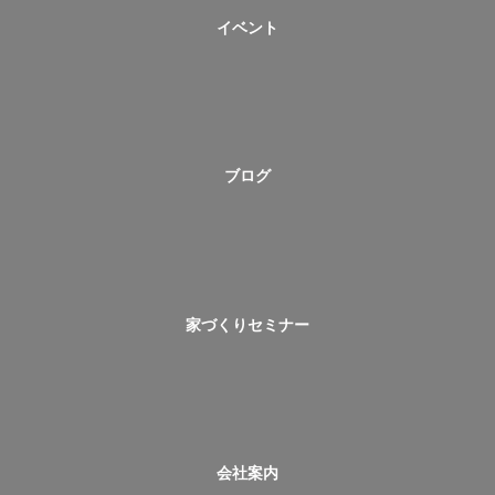
イベント
ブログ
家づくりセミナー
会社案内