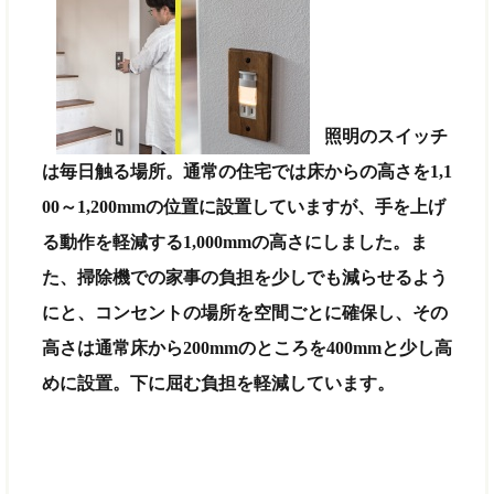
照明のスイッチ
は毎日触る場所。通常の住宅では床からの高さを1,1
00～1,200mmの位置に設置していますが、手を上げ
る動作を軽減する1,000mmの高さにしました。ま
た、掃除機での家事の負担を少しでも減らせるよう
にと、コンセントの場所を空間ごとに確保し、その
高さは通常床から200mmのところを400mmと少し高
めに設置。下に屈む負担を軽減しています。