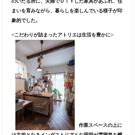
のいたる所に、夫婦でＤＩＹした家具があふれ、住
まいを育みながら、暮らしを楽しんでいる様子が印
象的でした。
<こだわりが詰まったアトリエは生活を豊かに>
作業スペースの上に
は主役となるインダストリアルな照明が雰囲気を醸