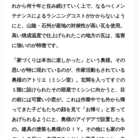
れから何十年と住み続けていく上で、なるべくメン
テナンスによるランニングコストがかからないよう
にと、山陰・石州が産地の対候性が高い瓦を使用。
高い焼成温度で仕上げられたこの地方の瓦は、塩害
に強いのが特徴です。
「家づくりは本当に楽しかった」という奥様。その
思いが特に現れているのが、作家活動もされている
奥様のアトリエ（ミシン室）。玄関を入ってすぐの
１階に設けられたその部屋でミシンに向かうと、目
の前には可愛い小窓が。これは作業中でも外から帰
ってきた子どもたちの顔を見て「お帰り」と言って
あげられるようにと、奥様のアイデアで設置したも
の。建具の塗装も奥様のＤＩＹ。その他にも家の中