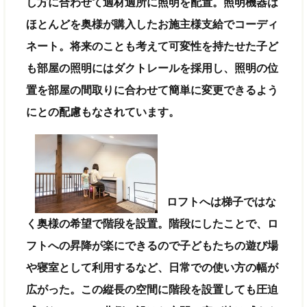
し方に合わせて適材適所に照明を配置。照明機器は
ほとんどを奥様が購入したお施主様支給でコーディ
ネート。将来のことも考えて可変性を持たせた子ど
も部屋の照明にはダクトレールを採用し、照明の位
置を部屋の間取りに合わせて簡単に変更できるよう
にとの配慮もなされています。
ロフトへは梯子ではな
く奥様の希望で階段を設置。階段にしたことで、ロ
フトへの昇降が楽にできるので子どもたちの遊び場
や寝室として利用するなど、日常での使い方の幅が
広がった。この縦長の空間に階段を設置しても圧迫