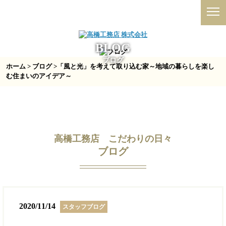
BLOG
ブログ
ホーム
>
ブログ
>「風と光」を考えて取り込む家～地域の暮らしを楽し
む住まいのアイデア～
高橋工務店 こだわりの日々
ブログ
2020/11/14
スタッフブログ