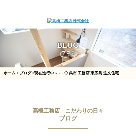
BLOG
ブログ
ホーム
>
ブログ
>現在進行中～♪ ◇ 呉市 工務店 東広島 注文住宅
高橋工務店 こだわりの日々
ブログ