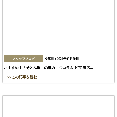
スタッフブログ
投稿日：2024年09月20日
おすすめ！「そとん壁」の魅力 ◇コラム 呉市 東広...
>>この記事を読む