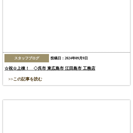
スタッフブログ
投稿日：2024年09月9日
☆祝☆上棟！ ◇呉市 東広島市 江田島市 工務店
>>この記事を読む