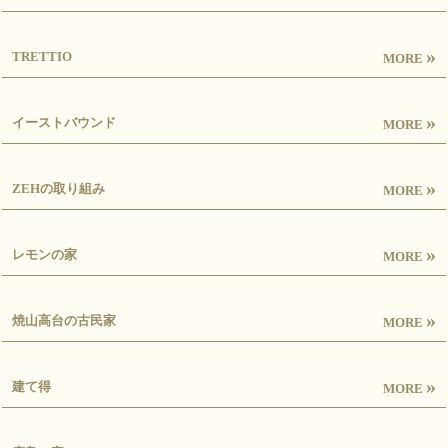
»
TRETTIO
MORE
»
イーストバウンド
MORE
»
ZEHの取り組み
MORE
»
レモンの家
MORE
»
焼山高台の古民家
MORE
»
建て得
MORE