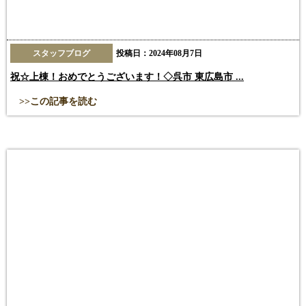
スタッフブログ
投稿日：2024年08月7日
祝☆上棟！おめでとうございます！◇呉市 東広島市 ...
>>この記事を読む