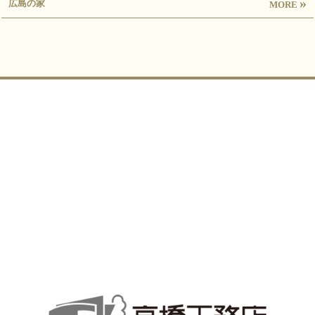
»
広島の家
MORE