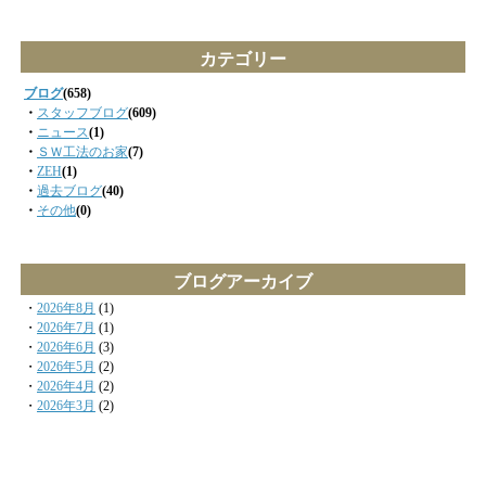
カテゴリー
ブログ
(658)
・
スタッフブログ
(609)
・
ニュース
(1)
・
ＳＷ工法のお家
(7)
・
ZEH
(1)
・
過去ブログ
(40)
・
その他
(0)
ブログアーカイブ
・
2026年8月
(1)
・
2026年7月
(1)
・
2026年6月
(3)
・
2026年5月
(2)
・
2026年4月
(2)
・
2026年3月
(2)